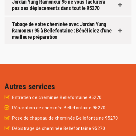
Jordan Yung Ramoneur 95 ne vous facturera
pas ses déplacements dans tout le 95270
Tubage de votre cheminée avec Jordan Yung
Ramoneur 95 à Bellefontaine : Bénéficiez d'une
meilleure préparation
Autres services
Entretien de cheminée Bellefontaine 95270
Réparation de cheminée Bellefontaine 95270
Pose de chapeau de cheminée Bellefontaine 95270
Débistrage de cheminée Bellefontaine 95270