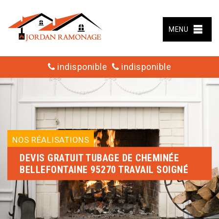
MENU
indisponible
indisponible
NOS RÉALISATIONS
DEVIS GRATUIT TUBAGE DE CHEMINÉE
BELLEFONTAINE 95270 TRAVAIL SOIGNÉ