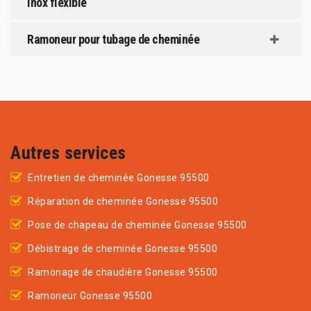
inox flexible
Ramoneur pour tubage de cheminée
Autres services
Entretien de cheminée Gonesse 95500
Réparation de cheminée Gonesse 95500
Pose de chapeau de cheminée Gonesse 95500
Débistrage de cheminée Gonesse 95500
Ramonage de chaudière Gonesse 95500
Ramoneur Gonesse 95500