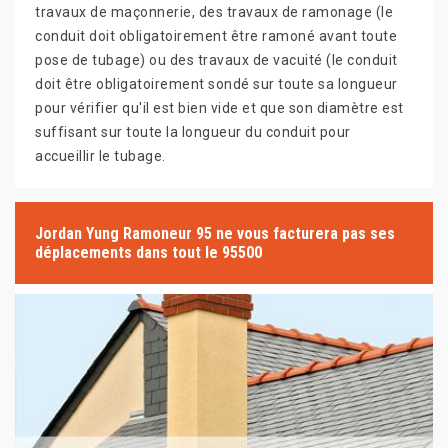
travaux de maçonnerie, des travaux de ramonage (le
conduit doit obligatoirement être ramoné avant toute
pose de tubage) ou des travaux de vacuité (le conduit
doit être obligatoirement sondé sur toute sa longueur
pour vérifier qu'il est bien vide et que son diamètre est
suffisant sur toute la longueur du conduit pour
accueillir le tubage.
Jordan Yung Ramoneur 95 ne vous facturera pas ses
déplacements dans tout le 95500