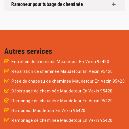
Ramoneur pour tubage de cheminée
Autres services
Entretien de cheminée Maudetour En Vexin 95420
Réparation de cheminée Maudetour En Vexin 95420
Pose de chapeau de cheminée Maudetour En Vexin 95420
Débistrage de cheminée Maudetour En Vexin 95420
Ramonage de chaudière Maudetour En Vexin 95420
Ramoneur Maudetour En Vexin 95420
Ramonage de cheminée Maudetour En Vexin 95420