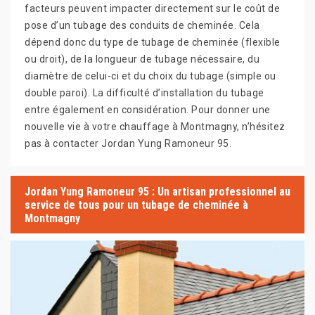
facteurs peuvent impacter directement sur le coût de
pose d’un tubage des conduits de cheminée. Cela
dépend donc du type de tubage de cheminée (flexible
ou droit), de la longueur de tubage nécessaire, du
diamètre de celui-ci et du choix du tubage (simple ou
double paroi). La difficulté d’installation du tubage
entre également en considération. Pour donner une
nouvelle vie à votre chauffage à Montmagny, n’hésitez
pas à contacter Jordan Yung Ramoneur 95.
Jordan Yung Ramoneur 95 : Un artisan professionnel au
service de tous pour un tubage de cheminée à
Montmagny