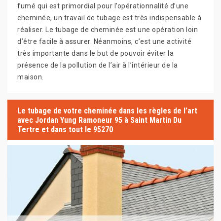
fumé qui est primordial pour l’opérationnalité d’une
cheminée, un travail de tubage est très indispensable à
réaliser. Le tubage de cheminée est une opération loin
d’être facile à assurer. Néanmoins, c’est une activité
très importante dans le but de pouvoir éviter la
présence de la pollution de l’air à l’intérieur de la
maison.
Le tubage de votre cheminée dans les règles de l’art
avec Jordan Yung Ramoneur 95 à Saint Martin Du
Tertre et dans tout le 95270