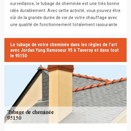
surveillance, le tubage de cheminée est une très bonne
idée durablement. Avec cette activité, vous pouvez être
sûr de la grande durée de vie de votre chauffage avec
une qualité de fonctionnement totalement rassurante.
Le tubage de votre cheminée dans les règles de l’art
avec Jordan Yung Ramoneur 95 à Taverny et dans tout
le 95150