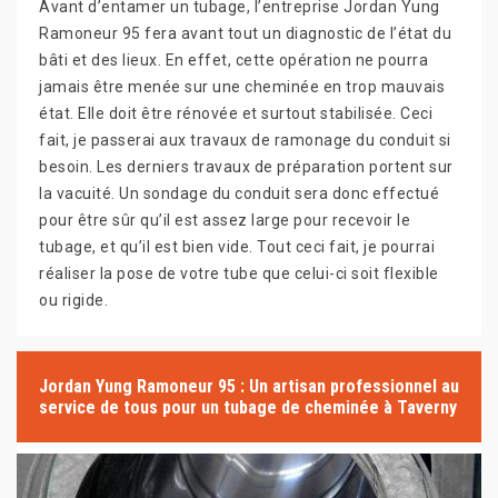
Avant d’entamer un tubage, l’entreprise Jordan Yung
Ramoneur 95 fera avant tout un diagnostic de l’état du
bâti et des lieux. En effet, cette opération ne pourra
jamais être menée sur une cheminée en trop mauvais
état. Elle doit être rénovée et surtout stabilisée. Ceci
fait, je passerai aux travaux de ramonage du conduit si
besoin. Les derniers travaux de préparation portent sur
la vacuité. Un sondage du conduit sera donc effectué
pour être sûr qu’il est assez large pour recevoir le
tubage, et qu’il est bien vide. Tout ceci fait, je pourrai
réaliser la pose de votre tube que celui-ci soit flexible
ou rigide.
Jordan Yung Ramoneur 95 : Un artisan professionnel au
service de tous pour un tubage de cheminée à Taverny