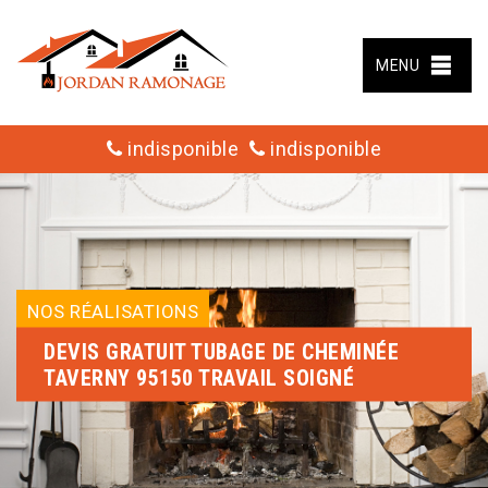
MENU
indisponible
indisponible
NOS RÉALISATIONS
DEVIS GRATUIT TUBAGE DE CHEMINÉE
TAVERNY 95150 TRAVAIL SOIGNÉ