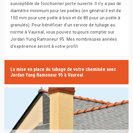
susceptible de fonctionner porte ouverte. Il n'y a pas de
diamètre minimum pour les poêles (en général il est de
150 mm pour une poêle à bois et de 80 pour un poêle à
granulés). Pour bénéficier d’un service de tubage au
norme à Vaureal, vous pouvez toujours compter sur
Jordan Yung Ramoneur 95. Mes nombreuses années
d’expérience seront à votre profit.
La mise en place du tubage de votre cheminée avec
Jordan Yung Ramoneur 95 à Vaureal