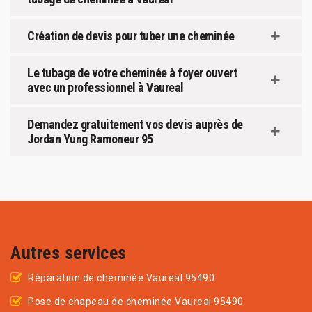
Création de devis pour tuber une cheminée
Le tubage de votre cheminée à foyer ouvert
avec un professionnel à Vaureal
Demandez gratuitement vos devis auprès de
Jordan Yung Ramoneur 95
Autres services
Réparation de cheminée Vaureal 95490
Pose de chapeau de cheminée Vaureal 95490