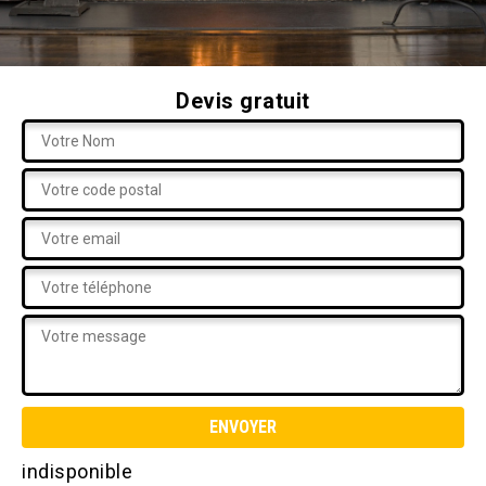
Devis gratuit
indisponible