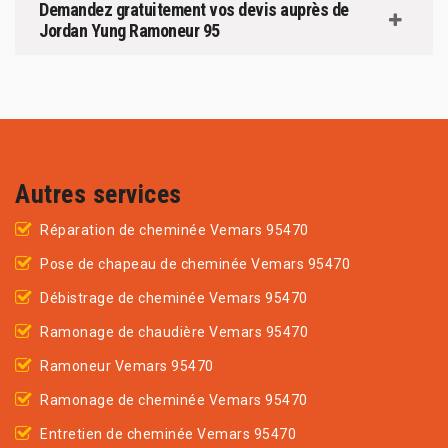
Demandez gratuitement vos devis auprès de
Jordan Yung Ramoneur 95
Autres services
Réparation de cheminée Vemars 95470
Pose de chapeau de cheminée Vemars 95470
Débistrage de cheminée Vemars 95470
Ramonage de chaudière Vemars 95470
Ramoneur Vemars 95470
Ramonage de cheminée Vemars 95470
Entretien de cheminée Vemars 95470