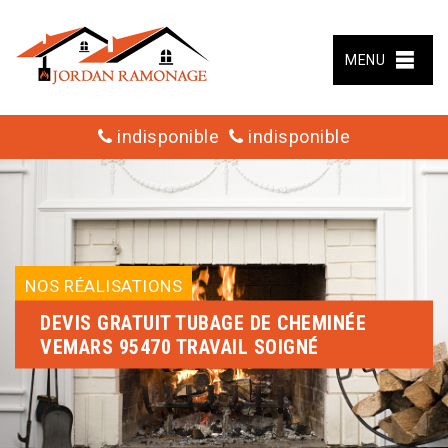
MENU
indisponible
indisponible
NOS RÉALISATIONS
DEVIS GRATUIT TUBAGE DE CHEMINÉE
VEMARS 95470 TRAVAIL SOIGNÉ