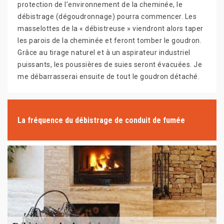
protection de l’environnement de la cheminée, le
débistrage (dégoudronnage) pourra commencer. Les
masselottes de la « débistreuse » viendront alors taper
les parois de la cheminée et feront tomber le goudron.
Grâce au tirage naturel et à un aspirateur industriel
puissants, les poussières de suies seront évacuées. Je
me débarrasserai ensuite de tout le goudron détaché.
La fréquence du débistrage de conduit de fumée