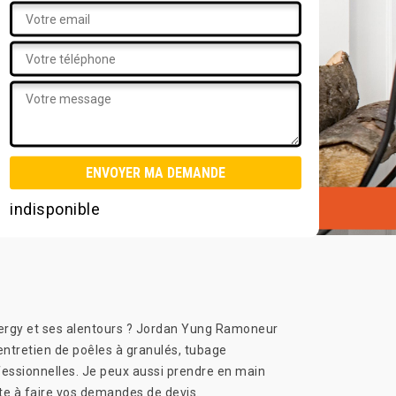
indisponible
Cergy et ses alentours ? Jordan Yung Ramoneur
 entretien de poêles à granulés, tubage
ofessionnelles. Je peux aussi prendre en main
te à faire vos demandes de devis.