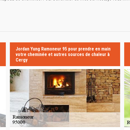
Jordan Yung Ramoneur 95 pour prendre en main
votre cheminée et autres sources de chaleur à
Cergy