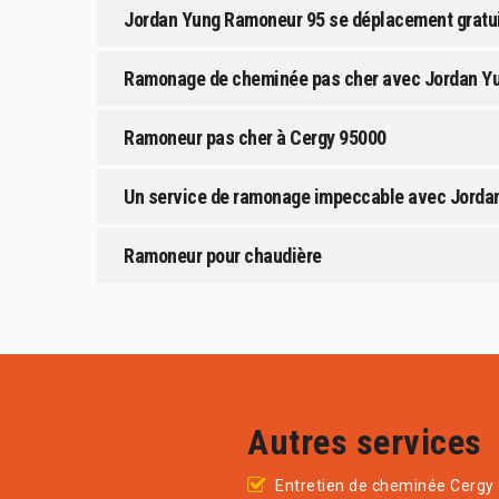
Jordan Yung Ramoneur 95 se déplacement gratui
Ramonage de cheminée pas cher avec Jordan Y
Ramoneur pas cher à Cergy 95000
Un service de ramonage impeccable avec Jorda
Ramoneur pour chaudière
Autres services
Entretien de cheminée Cergy