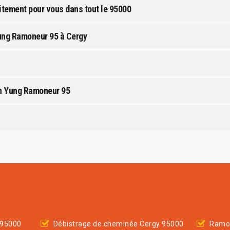
tement pour vous dans tout le 95000
ung Ramoneur 95 à Cergy
n Yung Ramoneur 95
 95000
Débistrage de cheminée Cergy 95000
Ramon