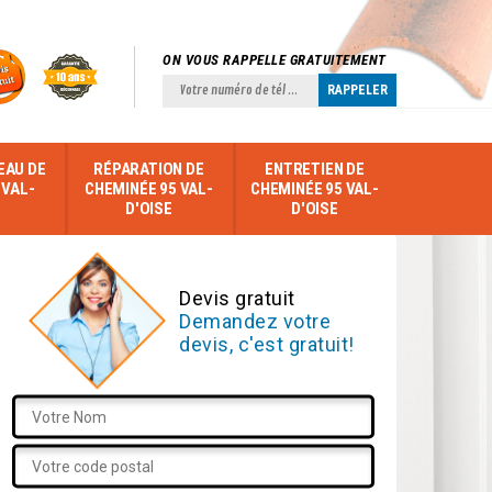
ON VOUS RAPPELLE GRATUITEMENT
EAU DE
RÉPARATION DE
ENTRETIEN DE
 VAL-
CHEMINÉE 95 VAL-
CHEMINÉE 95 VAL-
D'OISE
D'OISE
Devis gratuit
Demandez votre
devis, c'est gratuit!