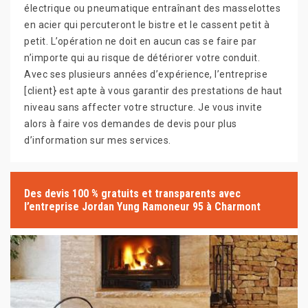
électrique ou pneumatique entraînant des masselottes
en acier qui percuteront le bistre et le cassent petit à
petit. L’opération ne doit en aucun cas se faire par
n’importe qui au risque de détériorer votre conduit.
Avec ses plusieurs années d’expérience, l’entreprise
[client} est apte à vous garantir des prestations de haut
niveau sans affecter votre structure. Je vous invite
alors à faire vos demandes de devis pour plus
d’information sur mes services.
Des devis 100 % gratuits et transparents avec
l’entreprise Jordan Yung Ramoneur 95 à Charmont