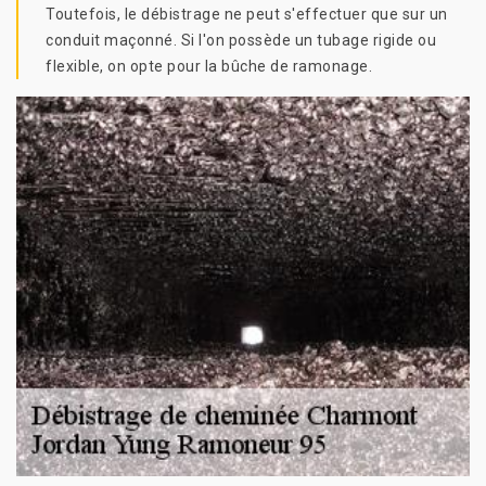
Toutefois, le débistrage ne peut s'effectuer que sur un
conduit maçonné. Si l'on possède un tubage rigide ou
flexible, on opte pour la bûche de ramonage.