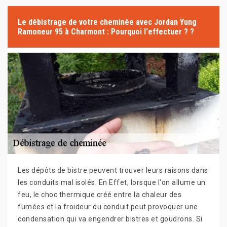
Le débistrage de votre cheminée avec Jordan Yung
Ramoneur 95 à Charmont : Pourquoi l'effectuer ? ?
Les dépôts de bistre peuvent trouver leurs raisons dans
les conduits mal isolés. En Effet, lorsque l'on allume un
feu, le choc thermique créé entre la chaleur des
fumées et la froideur du conduit peut provoquer une
condensation qui va engendrer bistres et goudrons. Si