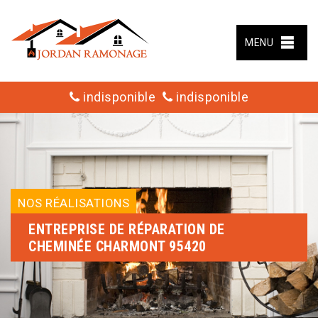
MENU
indisponible
indisponible
NOS RÉALISATIONS
ENTREPRISE DE RÉPARATION DE
CHEMINÉE CHARMONT 95420