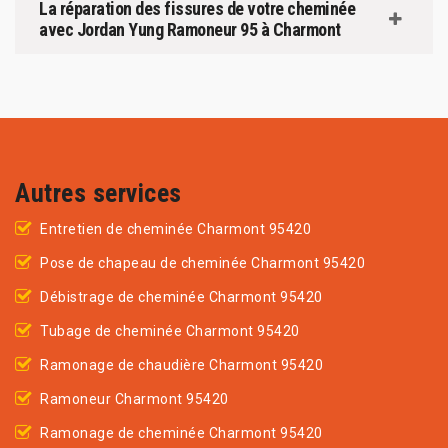
La réparation des fissures de votre cheminée
avec Jordan Yung Ramoneur 95 à Charmont
Autres services
Entretien de cheminée Charmont 95420
Pose de chapeau de cheminée Charmont 95420
Débistrage de cheminée Charmont 95420
Tubage de cheminée Charmont 95420
Ramonage de chaudière Charmont 95420
Ramoneur Charmont 95420
Ramonage de cheminée Charmont 95420