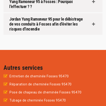
Yung Ramoneur 95 à Fosses : Pourquoi
l'effectuer ? ?
Jordan Yung Ramoneur 95 pour le débistrage
de vos conduits à Fosses afin d’éviter les
risques d'incendie
Autres services
Entretien de cheminée Fosses 95470
Réparation de cheminée Fosses 95470
Pose de chapeau de cheminée Fosses 95470
Tubage de cheminée Fosses 95470