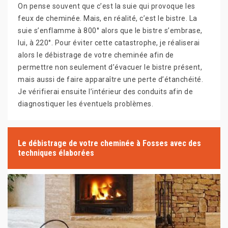
On pense souvent que c’est la suie qui provoque les
feux de cheminée. Mais, en réalité, c’est le bistre. La
suie s’enflamme à 800° alors que le bistre s’embrase,
lui, à 220°. Pour éviter cette catastrophe, je réaliserai
alors le débistrage de votre cheminée afin de
permettre non seulement d’évacuer le bistre présent,
mais aussi de faire apparaître une perte d’étanchéité.
Je vérifierai ensuite l’intérieur des conduits afin de
diagnostiquer les éventuels problèmes.
Le débistrage de votre cheminée à Fosses avec des
techniques élaborées