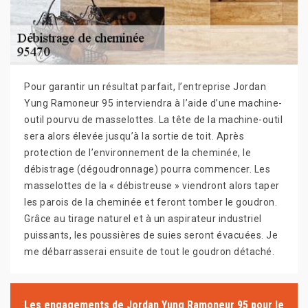
Pour garantir un résultat parfait, l’entreprise Jordan
Yung Ramoneur 95 interviendra à l’aide d’une machine-
outil pourvu de masselottes. La tête de la machine-outil
sera alors élevée jusqu’à la sortie de toit. Après
protection de l’environnement de la cheminée, le
débistrage (dégoudronnage) pourra commencer. Les
masselottes de la « débistreuse » viendront alors taper
les parois de la cheminée et feront tomber le goudron.
Grâce au tirage naturel et à un aspirateur industriel
puissants, les poussières de suies seront évacuées. Je
me débarrasserai ensuite de tout le goudron détaché.
Les engagements de Jordan Yung Ramoneur 95 pour le