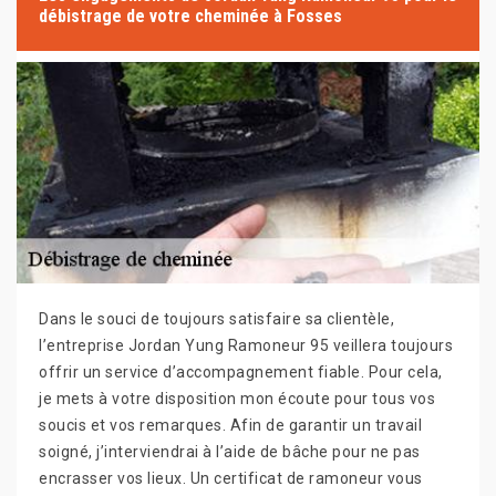
débistrage de votre cheminée à Fosses
Dans le souci de toujours satisfaire sa clientèle,
l’entreprise Jordan Yung Ramoneur 95 veillera toujours
offrir un service d’accompagnement fiable. Pour cela,
je mets à votre disposition mon écoute pour tous vos
soucis et vos remarques. Afin de garantir un travail
soigné, j’interviendrai à l’aide de bâche pour ne pas
encrasser vos lieux. Un certificat de ramoneur vous