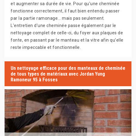
et augmenter sa durée de vie. Pour qu'une cheminée
fonctionne correctement, il faut bien entendu passer
par la partie ramonage... mais pas seulement.
L'entretien d'une cheminée passe également par le
nettoyage complet de celle-ci, du foyer aux plaques de
fonte, en passant par le manteau et la vitre afin qu’elle
reste impeccable et fonctionnelle.
Un nettoyage efficace pour des manteaux de cheminée
de tous types de matériaux avec Jordan Yung
Ramoneur 95 à Fosses