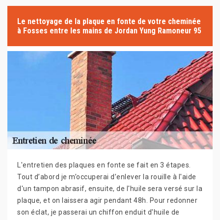
Le nettoyage de la plaque en fonte de votre cheminée
à Fosses entre les mains de Jordan Yung Ramoneur 95
L'entretien des plaques en fonte se fait en 3 étapes.
Tout d’abord je m’occuperai d’enlever la rouille à l'aide
d'un tampon abrasif, ensuite, de l'huile sera versé sur la
plaque, et on laissera agir pendant 48h. Pour redonner
son éclat, je passerai un chiffon enduit d'huile de