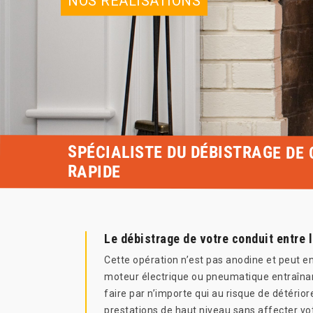
NOS RÉALISATIONS
SPÉCIALISTE DU DÉBISTRAGE DE
RAPIDE
Le débistrage de votre conduit entre 
Cette opération n’est pas anodine et peut end
moteur électrique ou pneumatique entraînant 
faire par n’importe qui au risque de détérior
prestations de haut niveau sans affecter vot