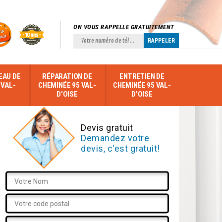
ON VOUS RAPPELLE GRATUITEMENT
EAU DE
RÉPARATION DE
ENTRETIEN DE
 VAL-
CHEMINÉE 95 VAL-
CHEMINÉE 95 VAL-
D'OISE
D'OISE
Devis gratuit
Demandez votre
devis, c'est gratuit!