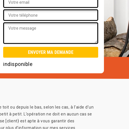
indisponible
oit ou depuis le bas, selon les cas, à l’aide d’un
tit à petit. L’opération ne doit en aucun cas se
se [client} est apte à vous garantir des
our plus d’information sur mes services.