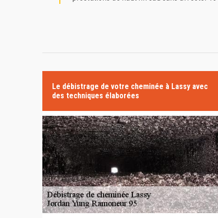
Le débistrage de votre cheminée à Lassy avec
des techniques élaborées