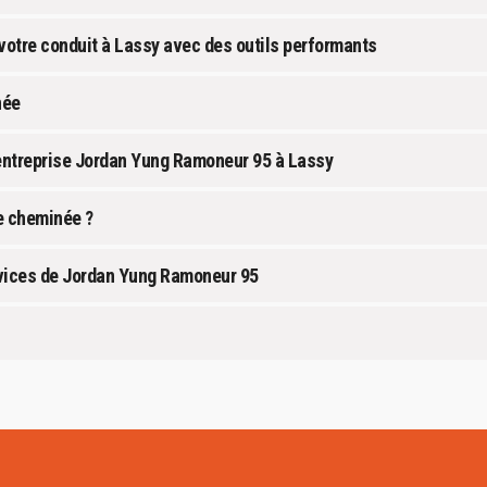
votre conduit à Lassy avec des outils performants
née
’entreprise Jordan Yung Ramoneur 95 à Lassy
e cheminée ?
rvices de Jordan Yung Ramoneur 95