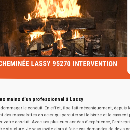
 CHEMINÉE LASSY 95270 INTERVENTION
les mains d’un professionnel à Lassy
ommager le conduit. En effet, il se fait mécaniquement, depuis le t
des masselottes en acier qui percuteront le bistre et le cassent pe
er votre conduit. Avec ses plusieurs années d’expérience, l’entrepri
re structure. Je vous invite alors à faire vos demandes de devis p