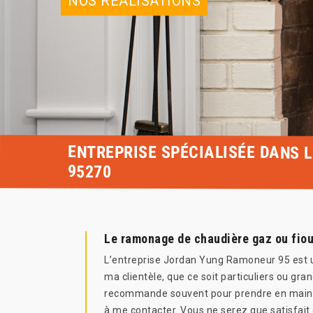
NOS RÉALISATIONS
ENTREPRISE SPÉCIALISÉE DANS 
95270
Le ramonage de chaudière gaz ou fioul
L’entreprise Jordan Yung Ramoneur 95 est u
ma clientèle, que ce soit particuliers ou gra
recommande souvent pour prendre en main to
à me contacter. Vous ne serez que satisfait