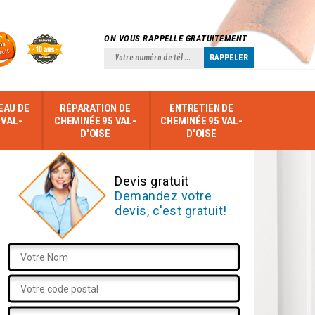
ON VOUS RAPPELLE GRATUITEMENT
EAU DE
RÉPARATION DE
ENTRETIEN DE
 VAL-
CHEMINÉE 95 VAL-
CHEMINÉE 95 VAL-
D'OISE
D'OISE
Devis gratuit
Demandez votre
devis, c'est gratuit!