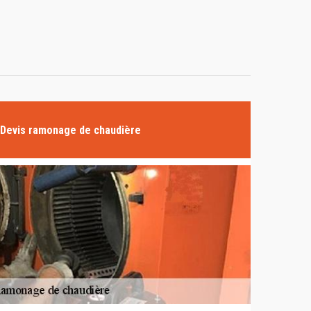
Devis ramonage de chaudière