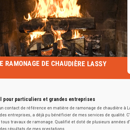
LE RAMONAGE DE CHAUDIÈRE LASSY
 pour particuliers et grandes entreprises
n contact de référence en matière de ramonage de chaudière à La
ndes entreprises, a déjà pu bénéficier de mes services de qualité. C
us travaux de ramonage. Qualifié et doté de plusieurs années d’
 des résultats de mes prestations.