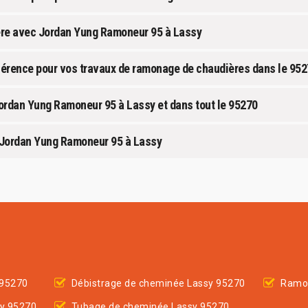
ère avec Jordan Yung Ramoneur 95 à Lassy
férence pour vos travaux de ramonage de chaudières dans le 95
ordan Yung Ramoneur 95 à Lassy et dans tout le 95270
c Jordan Yung Ramoneur 95 à Lassy
 95270
Débistrage de cheminée Lassy 95270
Ramon
sy 95270
Tubage de cheminée Lassy 95270