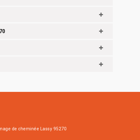
270
age de cheminée Lassy 95270