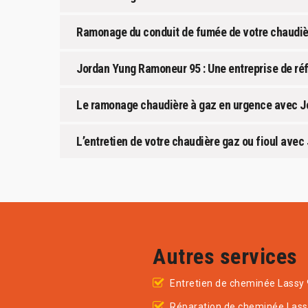
Ramonage du conduit de fumée de votre chaudi
Jordan Yung Ramoneur 95 : Une entreprise de ré
Le ramonage chaudière à gaz en urgence avec J
L’entretien de votre chaudière gaz ou fioul ave
Autres services
Entretien de cheminée Lassy
Réparation de cheminée Las