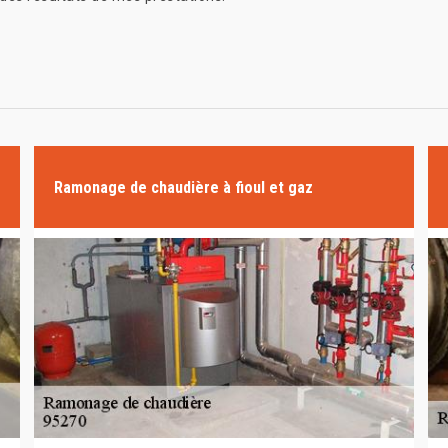
Ramonage de chaudière à fioul et gaz