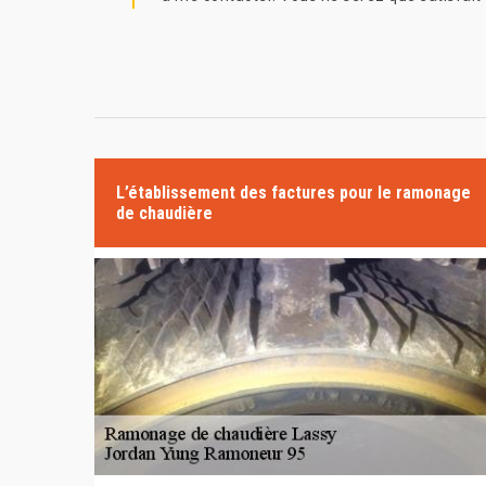
L’établissement des factures pour le ramonage
de chaudière