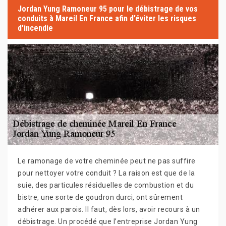
Jordan Yung Ramoneur 95 pour le débistrage de vos
conduits à Mareil En France afin d’éviter les risques
d'incendie
Le ramonage de votre cheminée peut ne pas suffire
pour nettoyer votre conduit ? La raison est que de la
suie, des particules résiduelles de combustion et du
bistre, une sorte de goudron durci, ont sûrement
adhérer aux parois. Il faut, dès lors, avoir recours à un
débistrage. Un procédé que l’entreprise Jordan Yung