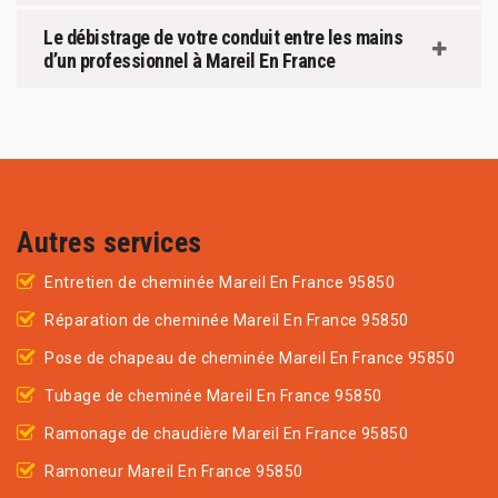
Le débistrage de votre conduit entre les mains
d’un professionnel à Mareil En France
Autres services
Entretien de cheminée Mareil En France 95850
Réparation de cheminée Mareil En France 95850
Pose de chapeau de cheminée Mareil En France 95850
Tubage de cheminée Mareil En France 95850
Ramonage de chaudière Mareil En France 95850
Ramoneur Mareil En France 95850