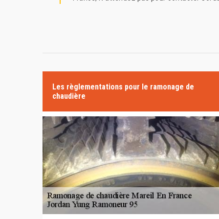
Les règlementations pour le ramonage de
chaudière