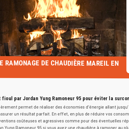
LE RAMONAGE DE CHAUDIÈRE MAREIL EN
t fioul par Jordan Yung Ramoneur 95 pour éviter la surc
lièrement permet de réaliser des économies d’énergie allant jusqu’
d’assurer un résultat parfait. En effet, en plus de réduire vos con
rventions coûteuses et agressives comme pour des éventuelles rép
an Yung Ramoneur 95 si vous avez une chaudière à ramoner au plus