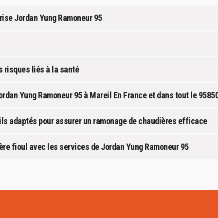
prise Jordan Yung Ramoneur 95
 risques liés à la santé
rdan Yung Ramoneur 95 à Mareil En France et dans tout le 9585
ils adaptés pour assurer un ramonage de chaudières efficace
ière fioul avec les services de Jordan Yung Ramoneur 95