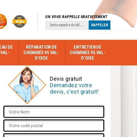
ON VOUS RAPPELLE GRATUITEMENT
EAU DE
RÉPARATION DE
ENTRETIEN DE
 VAL-
CHEMINÉE 95 VAL-
CHEMINÉE 95 VAL-
D'OISE
D'OISE
Devis gratuit
Demandez votre
devis, c'est gratuit!