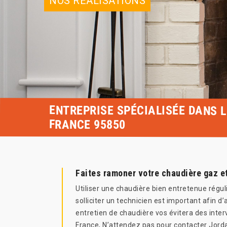
NOS RÉALISATIONS
ENTREPRISE SPÉCIALISÉE DANS 
FRANCE 95850
Faites ramoner votre chaudière gaz e
Utiliser une chaudière bien entretenue régu
solliciter un technicien est important afin 
entretien de chaudière vos évitera des inte
France, N’attendez pas pour contacter Jord