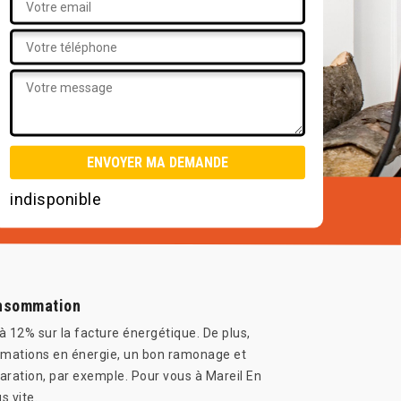
indisponible
onsommation
à 12% sur la facture énergétique. De plus,
sommations en énergie, un bon ramonage et
aration, par exemple. Pour vous à Mareil En
 vite.