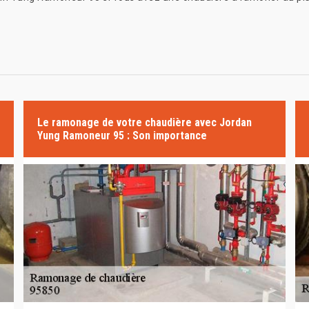
Le ramonage de votre chaudière avec Jordan
Yung Ramoneur 95 : Son importance