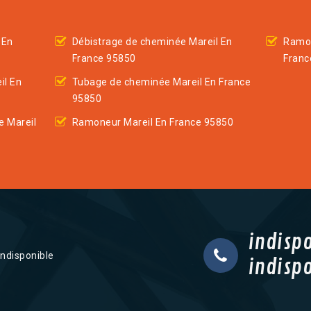
 En
Débistrage de cheminée Mareil En
Ramon
France 95850
Franc
il En
Tubage de cheminée Mareil En France
95850
 Mareil
Ramoneur Mareil En France 95850
indisp
indisponible
indisp