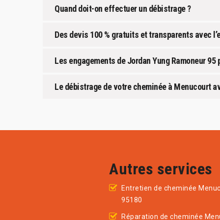
Quand doit-on effectuer un débistrage ?
Des devis 100 % gratuits et transparents avec 
Les engagements de Jordan Yung Ramoneur 95 po
Le débistrage de votre cheminée à Menucourt av
Autres services
Entretien de cheminée Menuc
95180
Réparation de cheminée Men