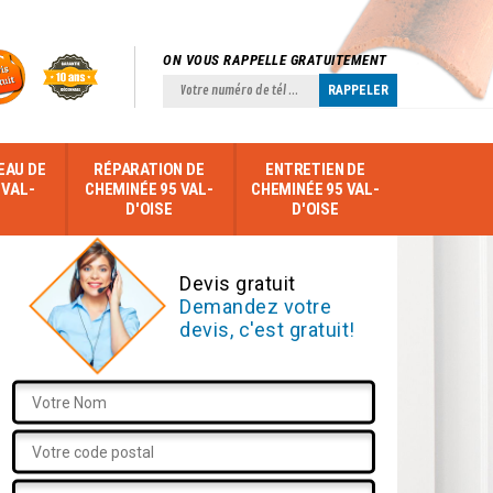
ON VOUS RAPPELLE GRATUITEMENT
EAU DE
RÉPARATION DE
ENTRETIEN DE
 VAL-
CHEMINÉE 95 VAL-
CHEMINÉE 95 VAL-
D'OISE
D'OISE
Devis gratuit
Demandez votre
devis, c'est gratuit!