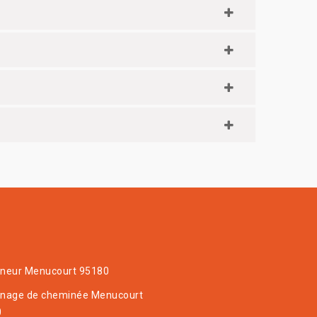
neur Menucourt 95180
nage de cheminée Menucourt
0