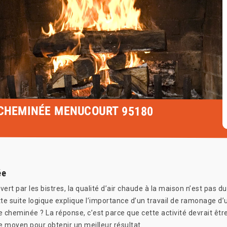
 CHEMINÉE MENUCOURT 95180
ée
rt par les bistres, la qualité d’air chaude à la maison n’est pas du
Cette suite logique explique l’importance d’un travail de ramonag
de cheminée ? La réponse, c’est parce que cette activité devrait êt
e moyen pour obtenir un meilleur résultat.