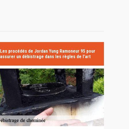
Les procédés de Jordan Yung Ramoneur 95 pour
assurer un débistrage dans les règles de l’art