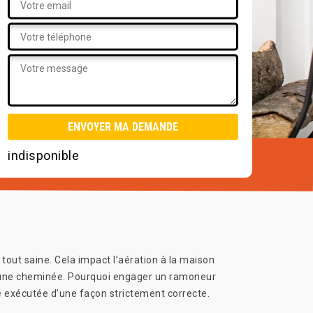
indisponible
 tout saine. Cela impact l’aération à la maison
e d’une cheminée. Pourquoi engager un ramoneur
re exécutée d’une façon strictement correcte.