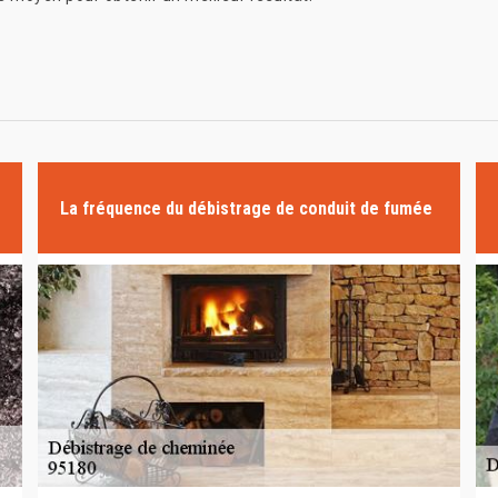
La fréquence du débistrage de conduit de fumée