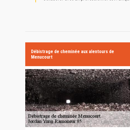
Débistrage de cheminée aux alentours de
Menucourt