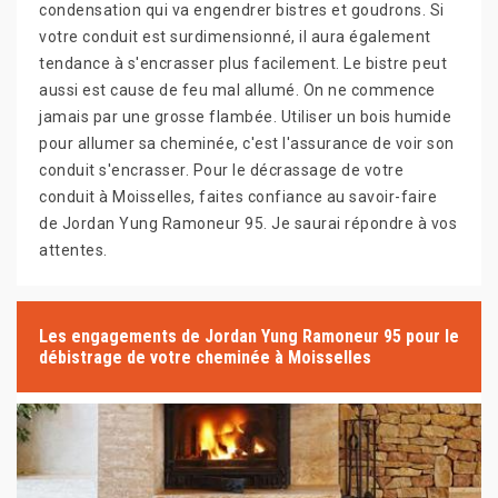
condensation qui va engendrer bistres et goudrons. Si
votre conduit est surdimensionné, il aura également
tendance à s'encrasser plus facilement. Le bistre peut
aussi est cause de feu mal allumé. On ne commence
jamais par une grosse flambée. Utiliser un bois humide
pour allumer sa cheminée, c'est l'assurance de voir son
conduit s'encrasser. Pour le décrassage de votre
conduit à Moisselles, faites confiance au savoir-faire
de Jordan Yung Ramoneur 95. Je saurai répondre à vos
attentes.
Les engagements de Jordan Yung Ramoneur 95 pour le
débistrage de votre cheminée à Moisselles