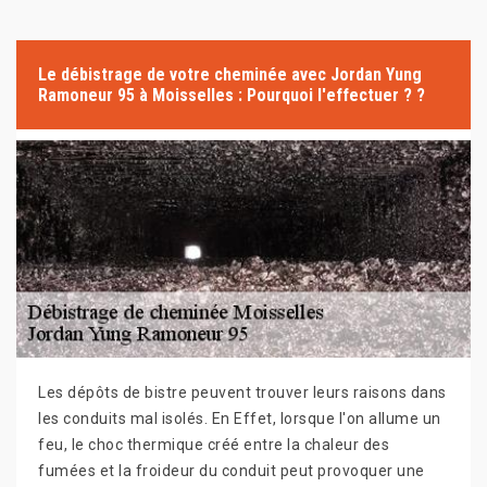
Le débistrage de votre cheminée avec Jordan Yung
Ramoneur 95 à Moisselles : Pourquoi l'effectuer ? ?
Les dépôts de bistre peuvent trouver leurs raisons dans
les conduits mal isolés. En Effet, lorsque l'on allume un
feu, le choc thermique créé entre la chaleur des
fumées et la froideur du conduit peut provoquer une