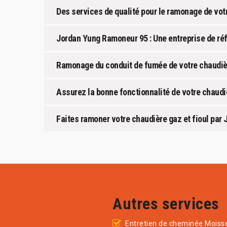
Des services de qualité pour le ramonage de vo
Jordan Yung Ramoneur 95 : Une entreprise de ré
Ramonage du conduit de fumée de votre chaudiè
Assurez la bonne fonctionnalité de votre chaud
Faites ramoner votre chaudière gaz et fioul pa
Autres services
Entretien de cheminée Moisse