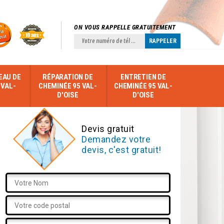
ON VOUS RAPPELLE GRATUITEMENT
EAU DE
RÉPARATION DE
ENTRETIEN DE
 VAL-
CHEMINÉE 95 VAL-
CHEMINÉE 95 VAL-
D'OISE
D'OISE
Devis gratuit
Demandez votre
devis, c'est gratuit!