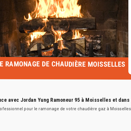
LE RAMONAGE DE CHAUDIÈRE MOISSELLES
nce avec Jordan Yung Ramoneur 95 à Moisselles et dans 
fessionnel pour le ramonage de votre chaudière gaz à Moisselles