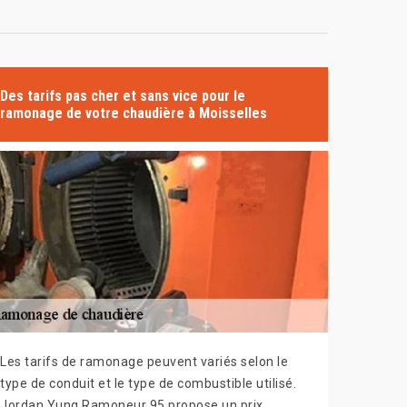
Des tarifs pas cher et sans vice pour le
ramonage de votre chaudière à Moisselles
Les tarifs de ramonage peuvent variés selon le
type de conduit et le type de combustible utilisé.
Jordan Yung Ramoneur 95 propose un prix