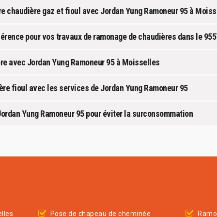
tre chaudière gaz et fioul avec Jordan Yung Ramoneur 95 à Moiss
férence pour vos travaux de ramonage de chaudières dans le 95
re avec Jordan Yung Ramoneur 95 à Moisselles
ière fioul avec les services de Jordan Yung Ramoneur 95
r Jordan Yung Ramoneur 95 pour éviter la surconsommation
lles
Pose de chapeau de cheminée
Ramon