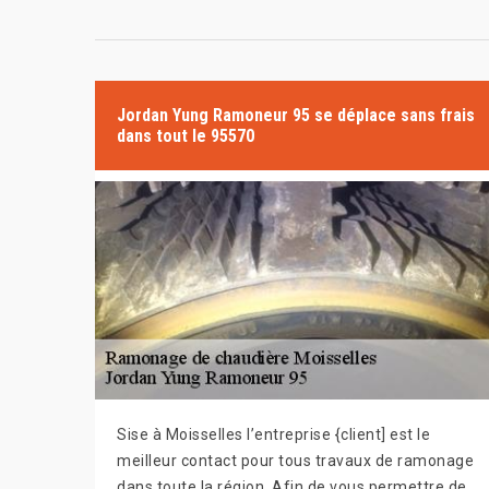
Jordan Yung Ramoneur 95 se déplace sans frais
dans tout le 95570
Sise à Moisselles l’entreprise {client] est le
meilleur contact pour tous travaux de ramonage
dans toute la région. Afin de vous permettre de