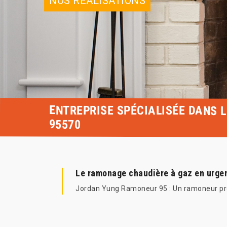
NOS RÉALISATIONS
ENTREPRISE SPÉCIALISÉE DANS 
95570
Le ramonage chaudière à gaz en urge
Jordan Yung Ramoneur 95 : Un ramoneur pro