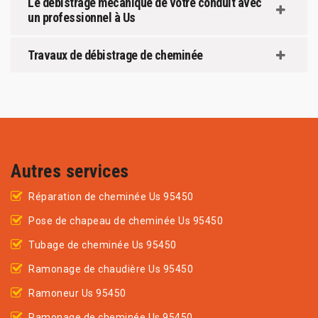
Le débistrage mécanique de votre conduit avec
un professionnel à Us
Travaux de débistrage de cheminée
Autres services
Réparation de cheminée Us 95450
Pose de chapeau de cheminée Us 95450
Tubage de cheminée Us 95450
Ramonage de chaudière Us 95450
Ramoneur Us 95450
Ramonage de cheminée Us 95450