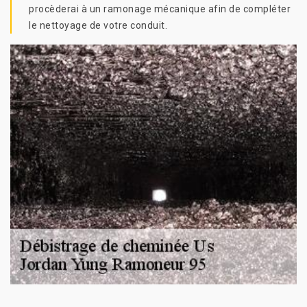
procèderai à un ramonage mécanique afin de compléter
le nettoyage de votre conduit.