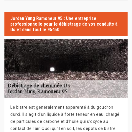
Jordan Yung Ramoneur 95 : Une entreprise
professionnelle pour le débistrage de vos conduits à
Us et dans tout le 95450
Le bistre est généralement apparenté à du goudron
durci. Il s'agit d'un liquide à forte teneur en eau, chargé
de particules de carbone et d'huile qui s'oxyde au
contact de l'air. Quoi qu'il en soit, les dépôts de bistre