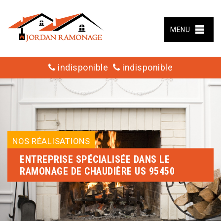
MENU
indisponible
indisponible
NOS RÉALISATIONS
ENTREPRISE SPÉCIALISÉE DANS LE
RAMONAGE DE CHAUDIÈRE US 95450