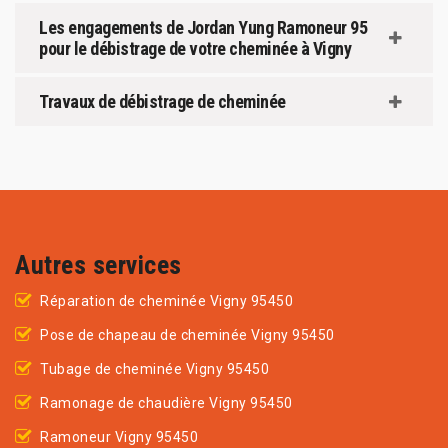
Les engagements de Jordan Yung Ramoneur 95
pour le débistrage de votre cheminée à Vigny
Travaux de débistrage de cheminée
Autres services
Réparation de cheminée Vigny 95450
Pose de chapeau de cheminée Vigny 95450
Tubage de cheminée Vigny 95450
Ramonage de chaudière Vigny 95450
Ramoneur Vigny 95450