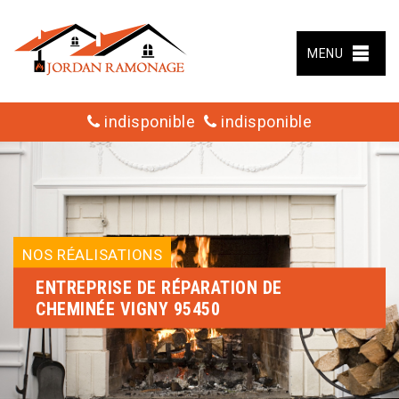
MENU
indisponible
indisponible
NOS RÉALISATIONS
ENTREPRISE DE RÉPARATION DE
CHEMINÉE VIGNY 95450