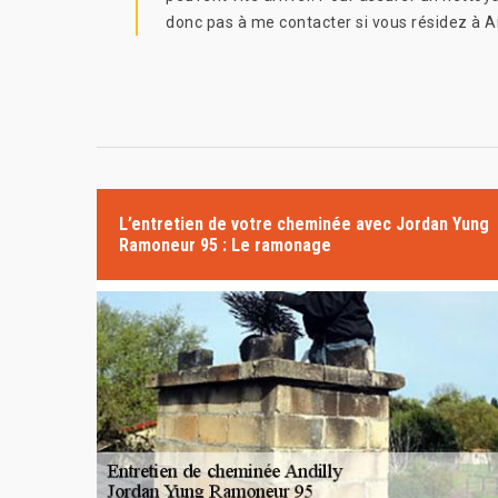
donc pas à me contacter si vous résidez à An
L’entretien de votre cheminée avec Jordan Yung
Ramoneur 95 : Le ramonage