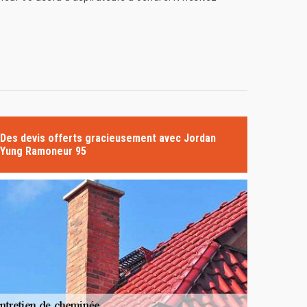
Des devis offerts gracieusement avec Jordan
Yung Ramoneur 95