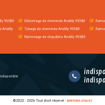
lly 95580
Débistrage de cheminée Andilly 95580
Ramon
 Andilly
Tubage de cheminée Andilly 95580
Ramon
Ramonage de chaudière Andilly 95580
indisp
indisponible
indisp
©2022 - 2026 Tout droit réservé -
MENTIONS LÉGALES