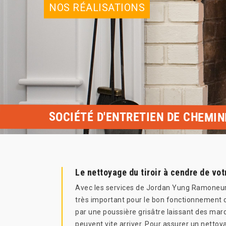
NOS RÉALISATIONS
SOCIÉTÉ D'ENTRETIEN DE CHEMIN
Le nettoyage du tiroir à cendre de v
Avec les services de Jordan Yung Ramoneur 9
très important pour le bon fonctionnement de
par une poussière grisâtre laissant des marq
peuvent vite arriver. Pour assurer un netto