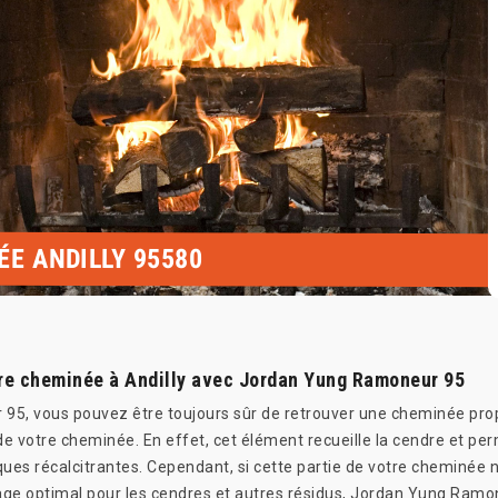
ÉE ANDILLY 95580
otre cheminée à Andilly avec Jordan Yung Ramoneur 95
5, vous pouvez être toujours sûr de retrouver une cheminée propre
 votre cheminée. En effet, cet élément recueille la cendre et perm
ues récalcitrantes. Cependant, si cette partie de votre cheminée n
yage optimal pour les cendres et autres résidus, Jordan Yung Ramo