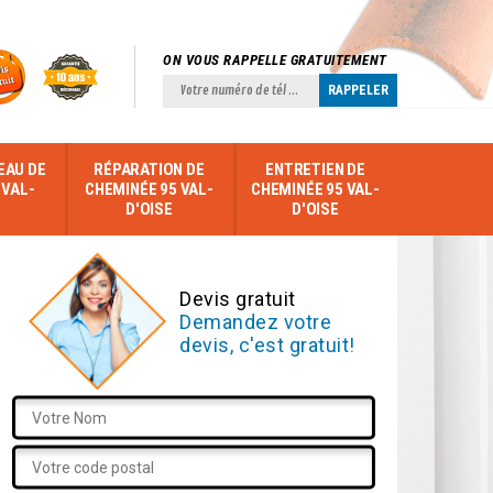
ON VOUS RAPPELLE GRATUITEMENT
EAU DE
RÉPARATION DE
ENTRETIEN DE
 VAL-
CHEMINÉE 95 VAL-
CHEMINÉE 95 VAL-
D'OISE
D'OISE
Devis gratuit
Demandez votre
devis, c'est gratuit!