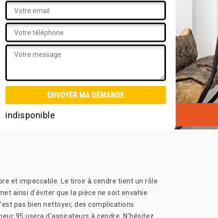
indisponible
 et impeccable. Le tiroir à cendre tient un rôle
et ainsi d’éviter que la pièce ne soit envahie
’est pas bien nettoyer, des complications
neur 95 usera d’aspirateurs à cendre. N’hésitez