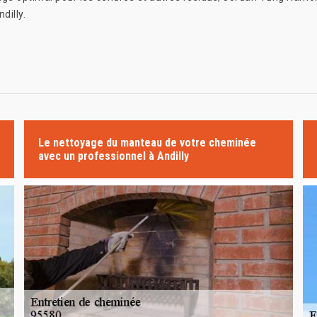
dilly.
Le nettoyage du manteau de votre cheminée
avec un professionnel à Andilly