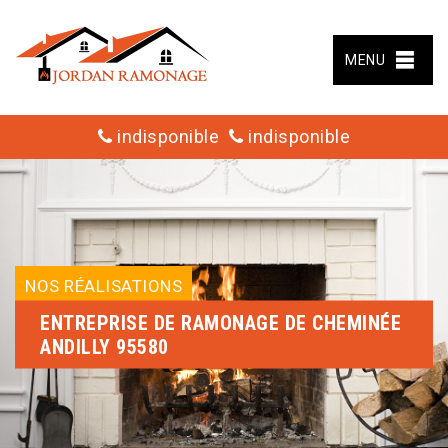
MENU
indisponible
indisponible
NOS RÉALISATIONS
ENTREPRISE DE RAMONAGE DE CHEMINÉE
ANDILLY 95580