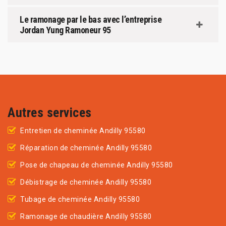
Le ramonage par le bas avec l’entreprise
Jordan Yung Ramoneur 95
Autres services
Entretien de cheminée Andilly 95580
Réparation de cheminée Andilly 95580
Pose de chapeau de cheminée Andilly 95580
Débistrage de cheminée Andilly 95580
Tubage de cheminée Andilly 95580
Ramonage de chaudière Andilly 95580