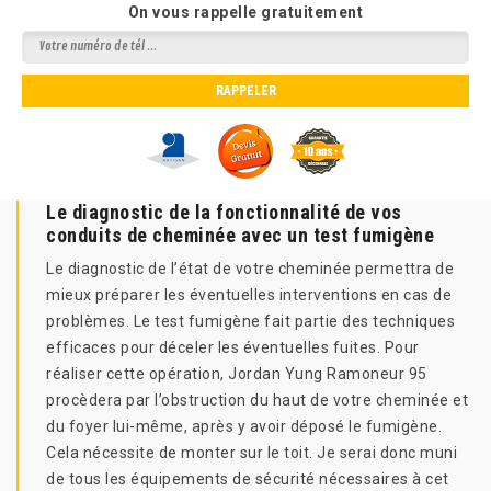
On vous rappelle gratuitement
Le diagnostic de la fonctionnalité de vos
conduits de cheminée avec un test fumigène
Le diagnostic de l’état de votre cheminée permettra de
mieux préparer les éventuelles interventions en cas de
problèmes. Le test fumigène fait partie des techniques
efficaces pour déceler les éventuelles fuites. Pour
réaliser cette opération, Jordan Yung Ramoneur 95
procèdera par l’obstruction du haut de votre cheminée et
du foyer lui-même, après y avoir déposé le fumigène.
Cela nécessite de monter sur le toit. Je serai donc muni
de tous les équipements de sécurité nécessaires à cet