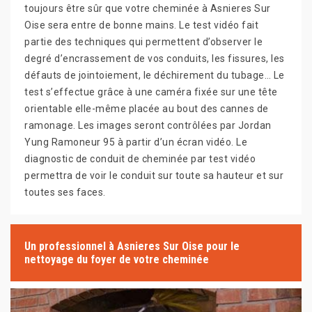
toujours être sûr que votre cheminée à Asnieres Sur
Oise sera entre de bonne mains. Le test vidéo fait
partie des techniques qui permettent d’observer le
degré d’encrassement de vos conduits, les fissures, les
défauts de jointoiement, le déchirement du tubage… Le
test s’effectue grâce à une caméra fixée sur une tête
orientable elle-même placée au bout des cannes de
ramonage. Les images seront contrôlées par Jordan
Yung Ramoneur 95 à partir d’un écran vidéo. Le
diagnostic de conduit de cheminée par test vidéo
permettra de voir le conduit sur toute sa hauteur et sur
toutes ses faces.
Un professionnel à Asnieres Sur Oise pour le
nettoyage du foyer de votre cheminée