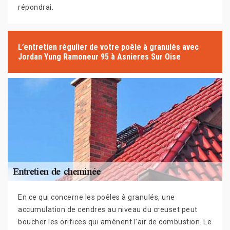
répondrai.
L’entretien régulier de votre poêle à granulés avec
Jordan Yung Ramoneur 95 à Asnieres Sur Oise
En ce qui concerne les poêles à granulés, une
accumulation de cendres au niveau du creuset peut
boucher les orifices qui amènent l’air de combustion. Le