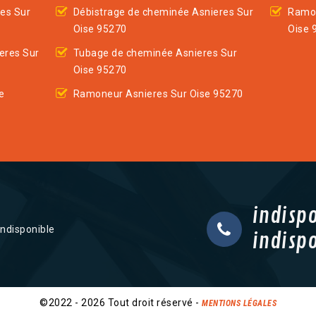
es Sur
Débistrage de cheminée Asnieres Sur
Ramon
Oise 95270
Oise 
eres Sur
Tubage de cheminée Asnieres Sur
Oise 95270
e
Ramoneur Asnieres Sur Oise 95270
indisp
indisponible
indisp
©2022 - 2026 Tout droit réservé -
MENTIONS LÉGALES