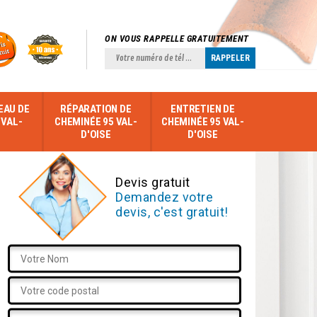
ON VOUS RAPPELLE GRATUITEMENT
EAU DE
RÉPARATION DE
ENTRETIEN DE
 VAL-
CHEMINÉE 95 VAL-
CHEMINÉE 95 VAL-
D'OISE
D'OISE
Devis gratuit
Demandez votre
devis, c'est gratuit!