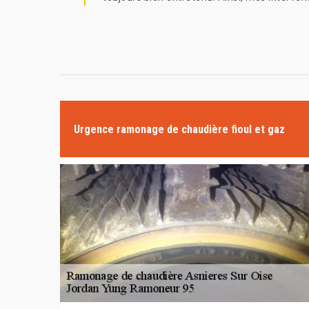
Urgence ramonage de chaudière fioul et gaz