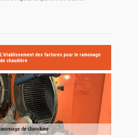
L’établissement des factures pour le ramonage
de chaudière