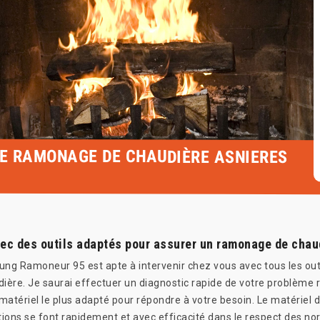
LE RAMONAGE DE CHAUDIÈRE ASNIERES
ec des outils adaptés pour assurer un ramonage de chau
g Ramoneur 95 est apte à intervenir chez vous avec tous les outil
ière. Je saurai effectuer un diagnostic rapide de votre problèm
le matériel le plus adapté pour répondre à votre besoin. Le matériel
tions se font rapidement et avec efficacité dans le respect des nor