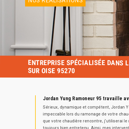
NOS RÉALISATIONS
ENTREPRISE SPÉCIALISÉE DANS 
SUR OISE 95270
Jordan Yung Ramoneur 95 travaille av
Sérieux, dynamique et compétent, Jordan Yun
impeccable lors du ramonage de votre chaud
que votre chaudière rencontre, j’utiliserai 
toujours bien entretenu. Ainsi, mes interven