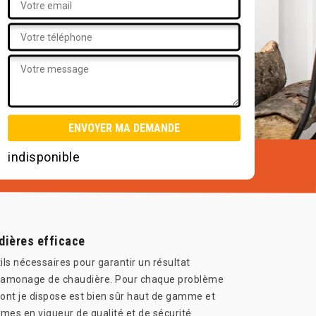
indisponible
dières efficace
s nécessaires pour garantir un résultat
e ramonage de chaudière. Pour chaque problème
 dont je dispose est bien sûr haut de gamme et
mes en vigueur de qualité et de sécurité.