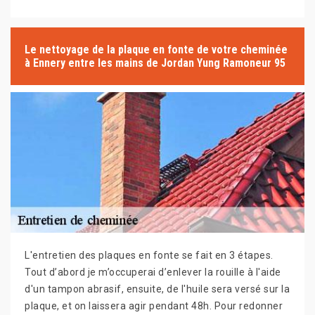
Le nettoyage de la plaque en fonte de votre cheminée
à Ennery entre les mains de Jordan Yung Ramoneur 95
L'entretien des plaques en fonte se fait en 3 étapes.
Tout d’abord je m’occuperai d’enlever la rouille à l'aide
d'un tampon abrasif, ensuite, de l'huile sera versé sur la
plaque, et on laissera agir pendant 48h. Pour redonner