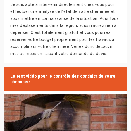
Je suis apte à intervenir directement chez vous pour
effectuer une analyse de l’état de votre cheminée et
vous mettre en connaissance de la situation. Pour tous
mes déplacements dans la région, vous n’aurez rien à
dépenser. C’est totalement gratuit et vous pourrez
réserver votre budget proprement pour les travaux à
accomplir sur votre cheminée. Venez donc découvrir
mes services en faisant votre demande de devis.
Le test vidéo pour le contrôle des conduits de votre
cheminée