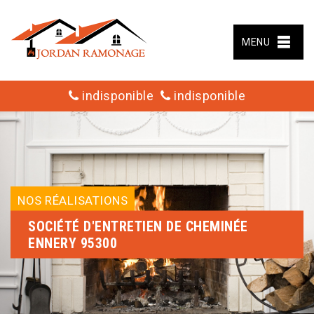
MENU
indisponible
indisponible
NOS RÉALISATIONS
SOCIÉTÉ D'ENTRETIEN DE CHEMINÉE
ENNERY 95300