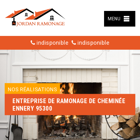
MENU
indisponible
indisponible
NOS RÉALISATIONS
ENTREPRISE DE RAMONAGE DE CHEMINÉE
ENNERY 95300