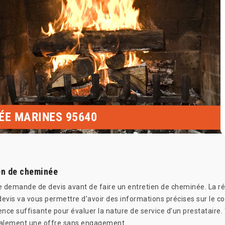
ÉE MARINES 95640
en de cheminée
e demande de devis avant de faire un entretien de cheminée. La rép
devis va vous permettre d’avoir des informations précises sur le coû
e suffisante pour évaluer la nature de service d’un prestataire.
galement une offre sans engagement.