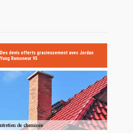
Des devis offerts gracieusement avec Jordan
Yung Ramoneur 95