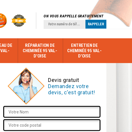
ON VOUS RAPPELLE GRATUITEMENT
EAU DE
RÉPARATION DE
ENTRETIEN DE
 VAL-
CHEMINÉE 95 VAL-
CHEMINÉE 95 VAL-
D'OISE
D'OISE
Devis gratuit
Demandez votre
devis, c'est gratuit!