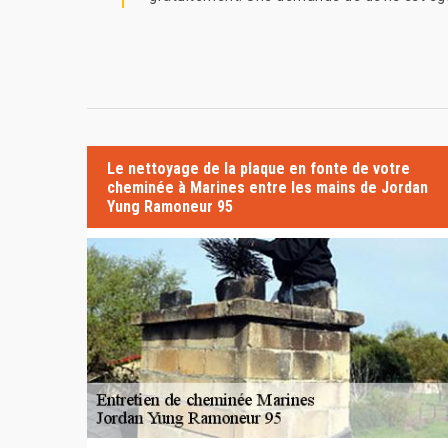
Le nettoyage de la plaque en fonte de votre
cheminée à Marines entre les mains de Jordan
Yung Ramoneur 95