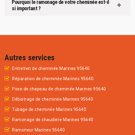
Pourquoi le ramonage de votre cheminée est-il
si important ?
Autres services
Entretien de cheminée Marines 95640
Réparation de cheminée Marines 95640
Pose de chapeau de cheminée Marines 95640
Débistrage de cheminée Marines 95640
Tubage de cheminée Marines 95640
Ramonage de chaudière Marines 95640
Ramoneur Marines 95640