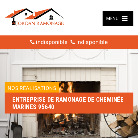
MENU
indisponible
indisponible
NOS RÉALISATIONS
ENTREPRISE DE RAMONAGE DE CHEMINÉE
MARINES 95640