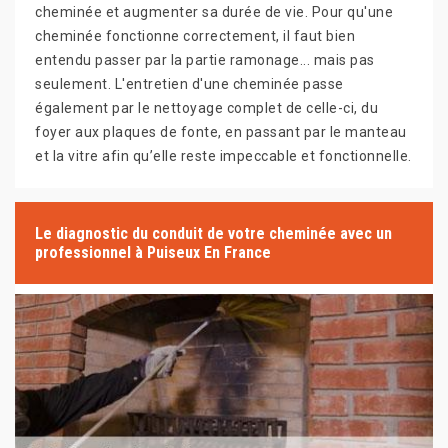
cheminée et augmenter sa durée de vie. Pour qu'une
cheminée fonctionne correctement, il faut bien
entendu passer par la partie ramonage... mais pas
seulement. L'entretien d'une cheminée passe
également par le nettoyage complet de celle-ci, du
foyer aux plaques de fonte, en passant par le manteau
et la vitre afin qu’elle reste impeccable et fonctionnelle.
Le diagnostic du conduit de votre cheminée avec un
professionnel à Puiseux En France