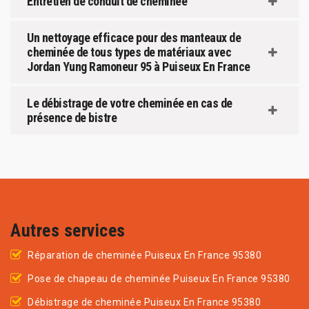
Entretien de conduit de cheminée
Un nettoyage efficace pour des manteaux de
cheminée de tous types de matériaux avec
Jordan Yung Ramoneur 95 à Puiseux En France
Le débistrage de votre cheminée en cas de
présence de bistre
Autres services
Réparation de cheminée Puiseux En France 95380
Pose de chapeau de cheminée Puiseux En France 95380
Débistrage de cheminée Puiseux En France 95380