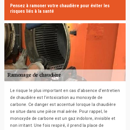
Pensez à ramoner votre chaudière pour éviter les
risques liés à la santé
Le risque le plus important en cas d’absence d’entretien
de chaudière est l’intoxication au monoxyde de
carbone. Ce danger est accentué lorsque la chaudière
se situe dans une pièce mal aérée. Pour rappel, le
monoxyde de carbone est un gaz indolore, invisible et
non irritant. Une fois respiré, il prend la place de