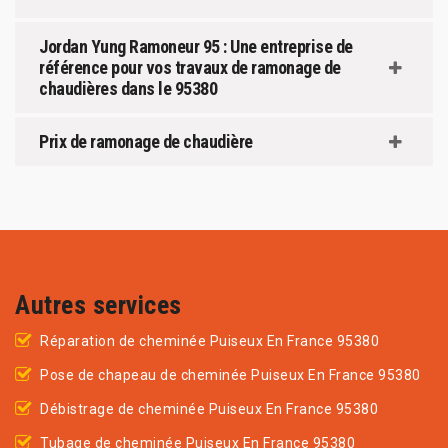
Jordan Yung Ramoneur 95 : Une entreprise de
référence pour vos travaux de ramonage de
chaudières dans le 95380
Prix de ramonage de chaudière
Autres services
Réparation de cheminée Puiseux En France 95380
Pose de chapeau de cheminée Puiseux En France 95380
Débistrage de cheminée Puiseux En France 95380
Tubage de cheminée Puiseux En France 95380