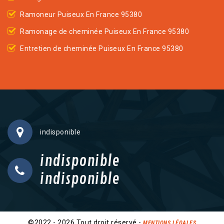
Ramoneur Puiseux En France 95380
Ramonage de cheminée Puiseux En France 95380
Entretien de cheminée Puiseux En France 95380
indisponible
indisponible
indisponible
©2022 - 2026 Tout droit réservé -
MENTIONS LÉGALES