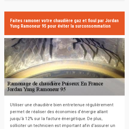
Faites ramoner votre chaudière gaz et fioul par Jordan
Yung Ramoneur 95 pour éviter la surconsommation
Utiliser une chaudière bien entretenue régulièrement
permet de réaliser des économies d’énergie allant
jusqu’à 12% sur la facture énergétique. De plus,
solliciter un technicien est important afin d’assurer un