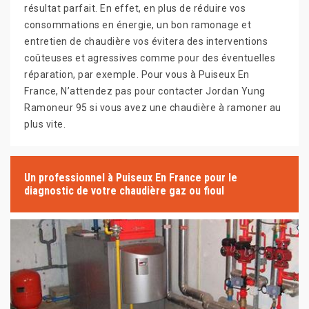
résultat parfait. En effet, en plus de réduire vos
consommations en énergie, un bon ramonage et
entretien de chaudière vos évitera des interventions
coûteuses et agressives comme pour des éventuelles
réparation, par exemple. Pour vous à Puiseux En
France, N’attendez pas pour contacter Jordan Yung
Ramoneur 95 si vous avez une chaudière à ramoner au
plus vite.
Un professionnel à Puiseux En France pour le
diagnostic de votre chaudière gaz ou fioul