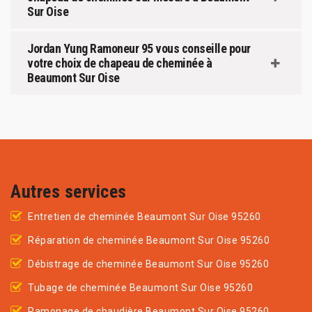
Sur Oise
Jordan Yung Ramoneur 95 vous conseille pour
votre choix de chapeau de cheminée à
Beaumont Sur Oise
Autres services
Entretien de cheminée Beaumont Sur Oise 95260
Réparation de cheminée Beaumont Sur Oise 95260
Débistrage de cheminée Beaumont Sur Oise 95260
Tubage de cheminée Beaumont Sur Oise 95260
Ramonage de chaudière Beaumont Sur Oise 95260