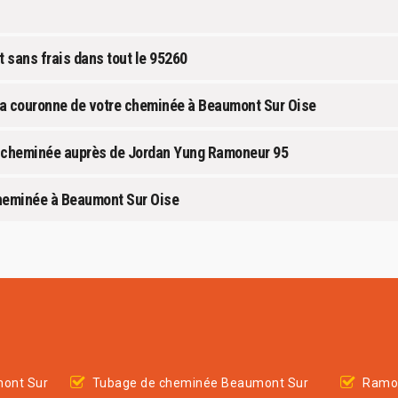
sans frais dans tout le 95260
la couronne de votre cheminée à Beaumont Sur Oise
e cheminée auprès de Jordan Yung Ramoneur 95
 cheminée à Beaumont Sur Oise
mont Sur
Tubage de cheminée Beaumont Sur
Ramo