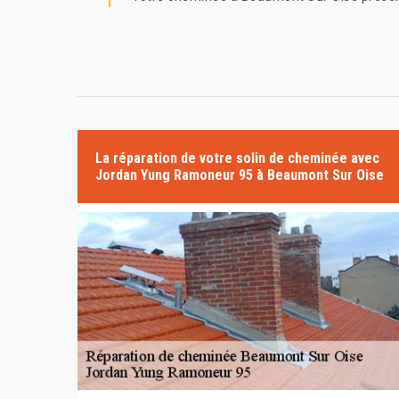
La réparation de votre solin de cheminée avec
Jordan Yung Ramoneur 95 à Beaumont Sur Oise