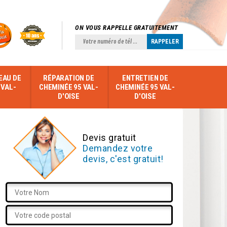
ON VOUS RAPPELLE GRATUITEMENT
EAU DE
RÉPARATION DE
ENTRETIEN DE
 VAL-
CHEMINÉE 95 VAL-
CHEMINÉE 95 VAL-
D'OISE
D'OISE
Devis gratuit
Demandez votre
devis, c'est gratuit!