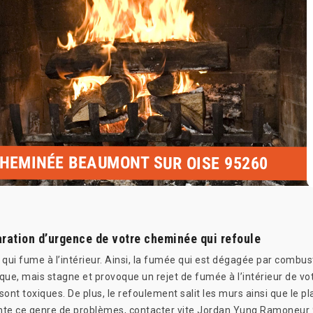
CHEMINÉE BEAUMONT SUR OISE 95260
ration d’urgence de votre cheminée qui refoule
i fume à l’intérieur. Ainsi, la fumée qui est dégagée par combust
ssique, mais stagne et provoque un rejet de fumée à l’intérieur de 
ont toxiques. De plus, le refoulement salit les murs ainsi que le 
e ce genre de problèmes, contacter vite Jordan Yung Ramoneur 95 