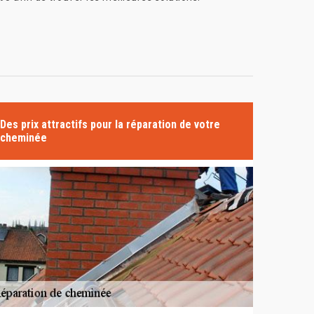
Des prix attractifs pour la réparation de votre
cheminée