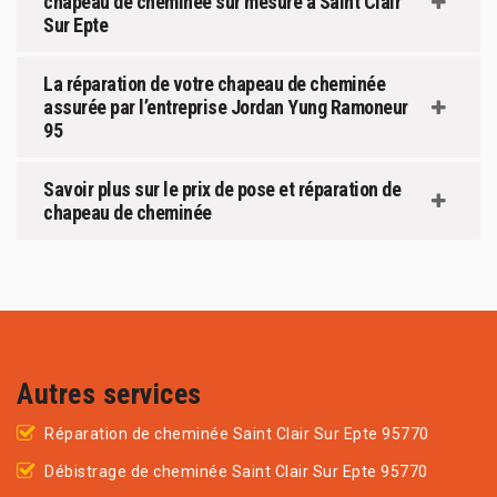
chapeau de cheminée sur mesure à Saint Clair
Sur Epte
La réparation de votre chapeau de cheminée
assurée par l’entreprise Jordan Yung Ramoneur
95
Savoir plus sur le prix de pose et réparation de
chapeau de cheminée
Autres services
Réparation de cheminée Saint Clair Sur Epte 95770
Débistrage de cheminée Saint Clair Sur Epte 95770