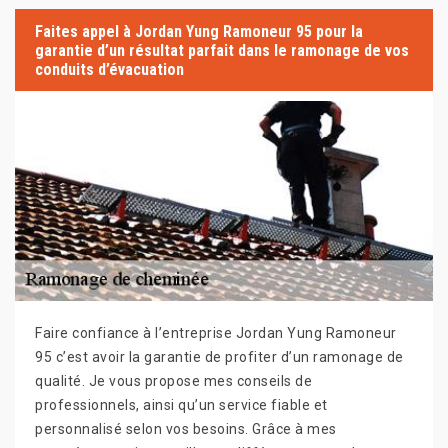
Faites appel à Jordan Yung Ramoneur 95 pour la
garantie d’un résultat parfait dans le ramonage de vos
conduits d’évacuation
Faire confiance à l’entreprise Jordan Yung Ramoneur
95 c’est avoir la garantie de profiter d’un ramonage de
qualité. Je vous propose mes conseils de
professionnels, ainsi qu’un service fiable et
personnalisé selon vos besoins. Grâce à mes