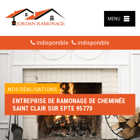
MENU
indisponible
indisponible
NOS RÉALISATIONS
ENTREPRISE DE RAMONAGE DE CHEMINÉE
SAINT CLAIR SUR EPTE 95770