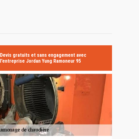
Devis gratuits et sans engagement avec
l’entreprise Jordan Yung Ramoneur 95