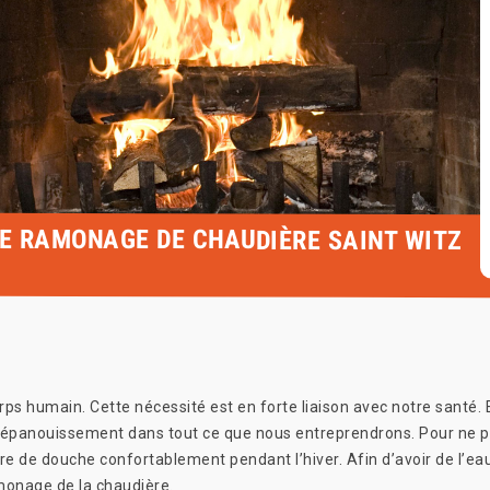
LE RAMONAGE DE CHAUDIÈRE SAINT WITZ
rps humain. Cette nécessité est en forte liaison avec notre santé. 
e épanouissement dans tout ce que nous entreprendrons. Pour ne pa
e de douche confortablement pendant l’hiver. Afin d’avoir de l’eau
onage de la chaudière.