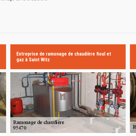
Entreprise de ramonage de chaudière fioul et
gaz à Saint Witz