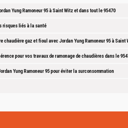
rdan Yung Ramoneur 95 à Saint Witz et dans tout le 95470
 risques liés à la santé
re chaudière gaz et fioul avec Jordan Yung Ramoneur 95 à Saint 
férence pour vos travaux de ramonage de chaudières dans le 95
r Jordan Yung Ramoneur 95 pour éviter la surconsommation