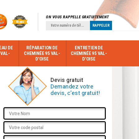
ON VOUS RAPPELLE GRATUITEMENT
EAU DE
RÉPARATION DE
ENTRETIEN DE
 VAL-
CHEMINÉE 95 VAL-
CHEMINÉE 95 VAL-
D'OISE
D'OISE
Devis gratuit
Demandez votre
devis, c'est gratuit!