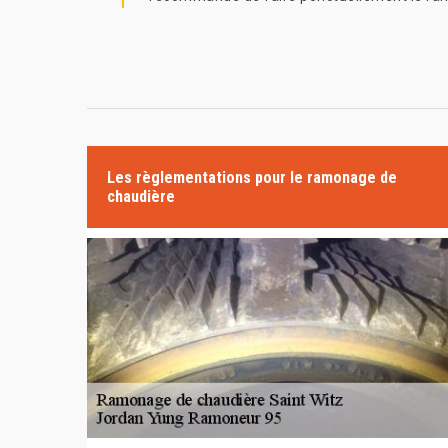
Les règlementations pour le ramonage de
chaudière