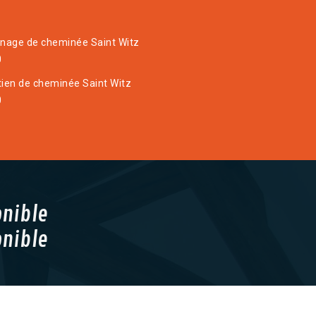
age de cheminée Saint Witz
0
tien de cheminée Saint Witz
0
onible
onible