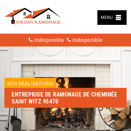
MENU
indisponible
indisponible
NOS RÉALISATIONS
ENTREPRISE DE RAMONAGE DE CHEMINÉE
SAINT WITZ 95470