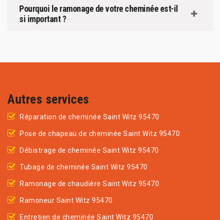
Pourquoi le ramonage de votre cheminée est-il
si important ?
Autres services
Réparation de cheminée Saint Witz 95470
Pose de chapeau de cheminée Saint Witz 95470
Débistrage de cheminée Saint Witz 95470
Tubage de cheminée Saint Witz 95470
Ramonage de chaudière Saint Witz 95470
Ramoneur Saint Witz 95470
Entretien de cheminée Saint Witz 95470