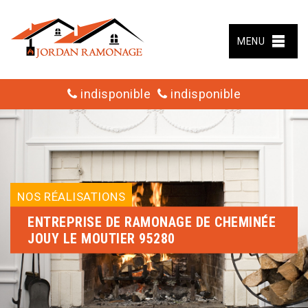
MENU
indisponible
indisponible
NOS RÉALISATIONS
ENTREPRISE DE RAMONAGE DE CHEMINÉE
JOUY LE MOUTIER 95280