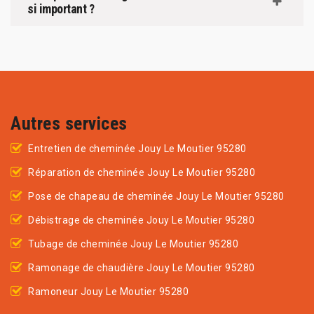
si important ?
Autres services
Entretien de cheminée Jouy Le Moutier 95280
Réparation de cheminée Jouy Le Moutier 95280
Pose de chapeau de cheminée Jouy Le Moutier 95280
Débistrage de cheminée Jouy Le Moutier 95280
Tubage de cheminée Jouy Le Moutier 95280
Ramonage de chaudière Jouy Le Moutier 95280
Ramoneur Jouy Le Moutier 95280