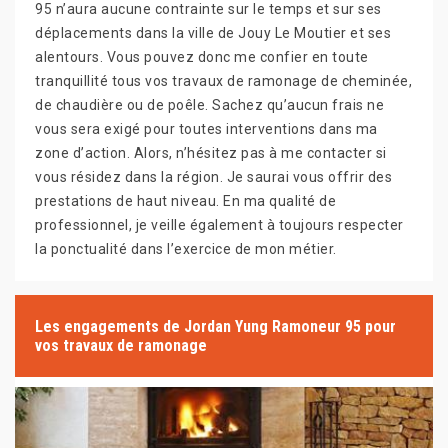
95 n’aura aucune contrainte sur le temps et sur ses
déplacements dans la ville de Jouy Le Moutier et ses
alentours. Vous pouvez donc me confier en toute
tranquillité tous vos travaux de ramonage de cheminée,
de chaudière ou de poêle. Sachez qu’aucun frais ne
vous sera exigé pour toutes interventions dans ma
zone d’action. Alors, n’hésitez pas à me contacter si
vous résidez dans la région. Je saurai vous offrir des
prestations de haut niveau. En ma qualité de
professionnel, je veille également à toujours respecter
la ponctualité dans l’exercice de mon métier.
Les engagements de Jordan Yung Ramoneur 95 pour
vos travaux de ramonage