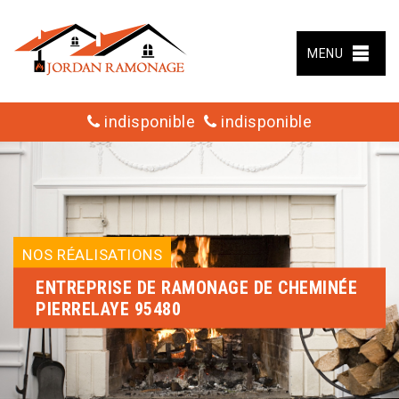
MENU
indisponible
indisponible
NOS RÉALISATIONS
ENTREPRISE DE RAMONAGE DE CHEMINÉE
PIERRELAYE 95480