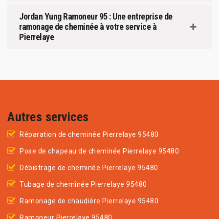
Jordan Yung Ramoneur 95 : Une entreprise de
ramonage de cheminée à votre service à
Pierrelaye
Autres services
Réparation de cheminée Pierrelaye 95480
Pose de chapeau de cheminée Pierrelaye 95480
Débistrage de cheminée Pierrelaye 95480
Tubage de cheminée Pierrelaye 95480
Ramonage de chaudière Pierrelaye 95480
Ramoneur Pierrelaye 95480