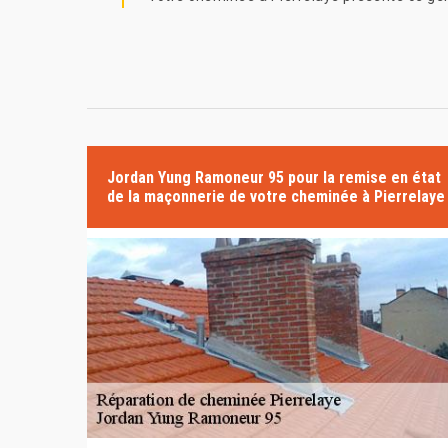
Jordan Yung Ramoneur 95 pour la remise en état
de la maçonnerie de votre cheminée à Pierrelaye