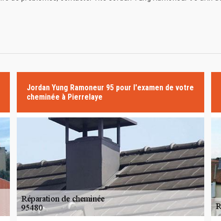
Jordan Yung Ramoneur 95 pour l'examen de votre
cheminée à Pierrelaye