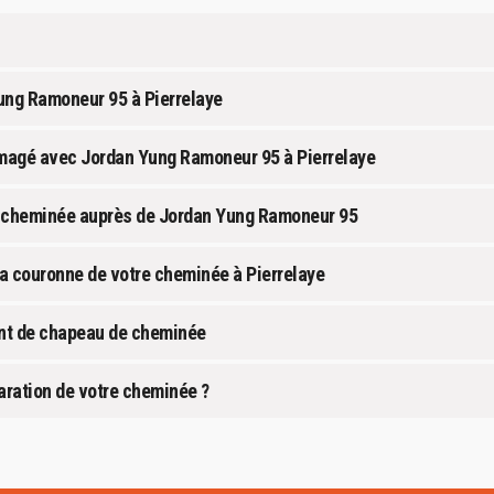
Yung Ramoneur 95 à Pierrelaye
mmagé avec Jordan Yung Ramoneur 95 à Pierrelaye
e cheminée auprès de Jordan Yung Ramoneur 95
la couronne de votre cheminée à Pierrelaye
ent de chapeau de cheminée
aration de votre cheminée ?