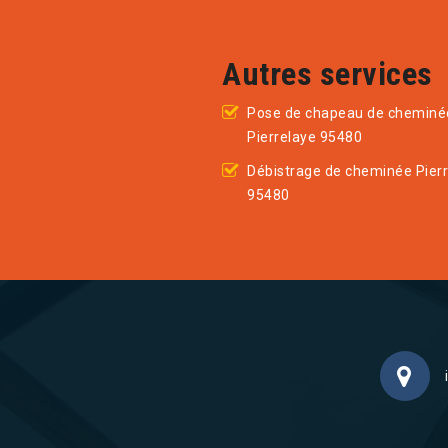
Autres services
Pose de chapeau de cheminé
Pierrelaye 95480
Débistrage de cheminée Pier
95480