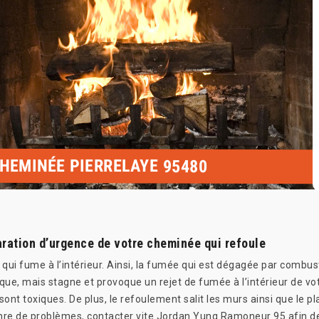
CHEMINÉE PIERRELAYE 95480
ration d’urgence de votre cheminée qui refoule
i fume à l’intérieur. Ainsi, la fumée qui est dégagée par combust
ssique, mais stagne et provoque un rejet de fumée à l’intérieur de 
ont toxiques. De plus, le refoulement salit les murs ainsi que le 
re de problèmes, contacter vite Jordan Yung Ramoneur 95 afin de 