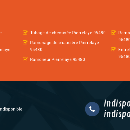
e
Tubage de cheminée Pierrelaye 95480
Ramon
9548
Ramonage de chaudière Pierrelaye
relaye
95480
Entre
9548
Ramoneur Pierrelaye 95480
indisp
indisponible
indisp