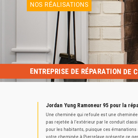
NOS RÉALISATIONS
ENTREPRISE DE RÉPARATION DE 
Jordan Yung Ramoneur 95 pour la répa
Une cheminée qui refoule est une cheminée qu
pas rejetée à l’extérieur par le conduit cla
pour les habitants, puisque ces émanations s
votre cheminée à Pierrelaye présente ce gen