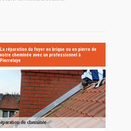
La réparation du foyer en brique ou en pierre de
votre cheminée avec un professionnel à
Pierrelaye