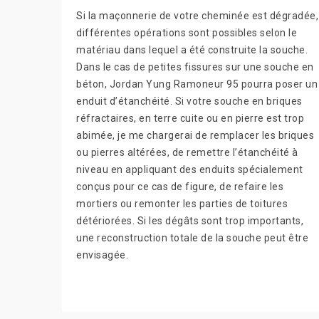
Si la maçonnerie de votre cheminée est dégradée,
différentes opérations sont possibles selon le
matériau dans lequel a été construite la souche.
Dans le cas de petites fissures sur une souche en
béton, Jordan Yung Ramoneur 95 pourra poser un
enduit d’étanchéité. Si votre souche en briques
réfractaires, en terre cuite ou en pierre est trop
abimée, je me chargerai de remplacer les briques
ou pierres altérées, de remettre l’étanchéité à
niveau en appliquant des enduits spécialement
conçus pour ce cas de figure, de refaire les
mortiers ou remonter les parties de toitures
détériorées. Si les dégâts sont trop importants,
une reconstruction totale de la souche peut être
envisagée.