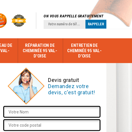
ON VOUS RAPPELLE GRATUITEMENT
EAU DE
RÉPARATION DE
ENTRETIEN DE
 VAL-
CHEMINÉE 95 VAL-
CHEMINÉE 95 VAL-
D'OISE
D'OISE
Devis gratuit
Demandez votre
devis, c'est gratuit!