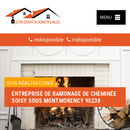
MENU
indisponible
indisponible
NOS RÉALISATIONS
ENTREPRISE DE RAMONAGE DE CHEMINÉE
SOISY SOUS MONTMORENCY 95230