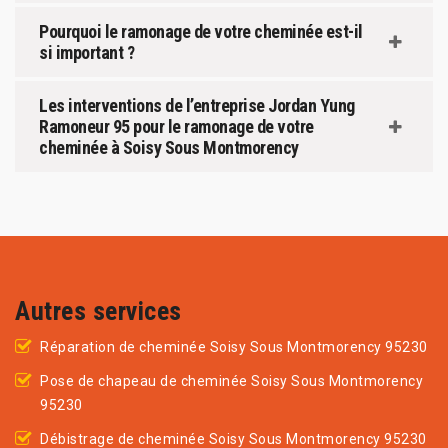
Pourquoi le ramonage de votre cheminée est-il
si important ?
Les interventions de l’entreprise Jordan Yung
Ramoneur 95 pour le ramonage de votre
cheminée à Soisy Sous Montmorency
Autres services
Réparation de cheminée Soisy Sous Montmorency 95230
Pose de chapeau de cheminée Soisy Sous Montmorency
95230
Débistrage de cheminée Soisy Sous Montmorency 95230