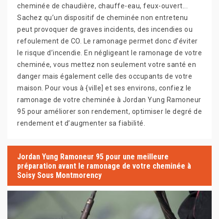
cheminée de chaudière, chauffe-eau, feux-ouvert...
Sachez qu’un dispositif de cheminée non entretenu
peut provoquer de graves incidents, des incendies ou
refoulement de CO. Le ramonage permet donc d’éviter
le risque d’incendie. En négligeant le ramonage de votre
cheminée, vous mettez non seulement votre santé en
danger mais également celle des occupants de votre
maison. Pour vous à {ville] et ses environs, confiez le
ramonage de votre cheminée à Jordan Yung Ramoneur
95 pour améliorer son rendement, optimiser le degré de
rendement et d’augmenter sa fiabilité.
Jordan Yung Ramoneur 95 pour une meilleure
préparation avant le ramonage de votre cheminée à
Soisy Sous Montmorency