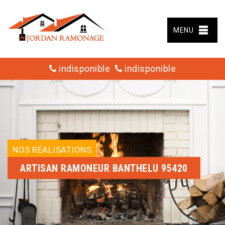
MENU
indisponible
indisponible
NOS RÉALISATIONS
ARTISAN RAMONEUR BANTHELU 95420