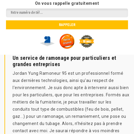
On vous rappelle gratuitement
Un service de ramonage pour particuliers et
grandes entreprises
Jordan Yung Ramoneur 95 est un professionnel formé
aux dernières technologies, ainsi qu'au respect de
l'environnement. Je suis donc apte à intervenir aussi bien
pour les particuliers, que pour les entreprises. Formés aux
métiers de la fumisterie, je peux travailler sur les
conduits tout type de combustibles (feu de bois, pellet,
gaz...) pour un ramonage, un remaniement, une pose ou
changement du tubage. Alors, n’hésitez pas à prendre
contact avec moi. Je saurai répondre à vos moindres