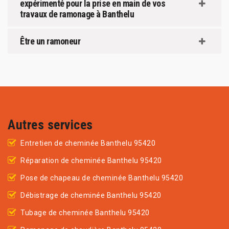
expérimenté pour la prise en main de vos
travaux de ramonage à Banthelu
Être un ramoneur
Autres services
Entretien de cheminée Banthelu 95420
Réparation de cheminée Banthelu 95420
Pose de chapeau de cheminée Banthelu 95420
Débistrage de cheminée Banthelu 95420
Tubage de cheminée Banthelu 95420