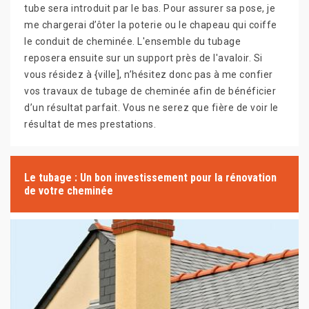
tube sera introduit par le bas. Pour assurer sa pose, je
me chargerai d’ôter la poterie ou le chapeau qui coiffe
le conduit de cheminée. L'ensemble du tubage
reposera ensuite sur un support près de l'avaloir. Si
vous résidez à {ville], n’hésitez donc pas à me confier
vos travaux de tubage de cheminée afin de bénéficier
d’un résultat parfait. Vous ne serez que fière de voir le
résultat de mes prestations.
Le tubage : Un bon investissement pour la rénovation
de votre cheminée