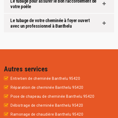
Le tubage pour assurer le bon raccordement de
votre poêle
Le tubage de votre cheminée à foyer ouvert
avec un professionnel à Banthelu
Autres services
Entretien de cheminée Banthelu 95420
Réparation de cheminée Banthelu 95420
Pose de chapeau de cheminée Banthelu 95420
Débistrage de cheminée Banthelu 95420
Ramonage de chaudière Banthelu 95420