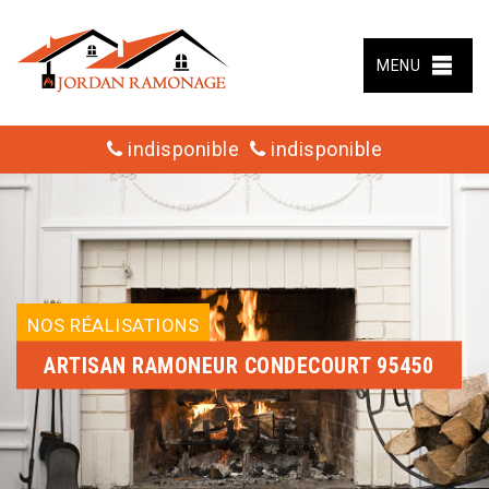
MENU
indisponible
indisponible
NOS RÉALISATIONS
ARTISAN RAMONEUR CONDECOURT 95450