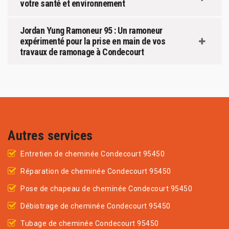
votre santé et environnement
Jordan Yung Ramoneur 95 : Un ramoneur
expérimenté pour la prise en main de vos
travaux de ramonage à Condecourt
Autres services
Entretien de cheminée Condecourt 95450
Réparation de cheminée Condecourt 95450
Pose de chapeau de cheminée Condecourt 95450
Débistrage de cheminée Condecourt 95450
Tubage de cheminée Condecourt 95450