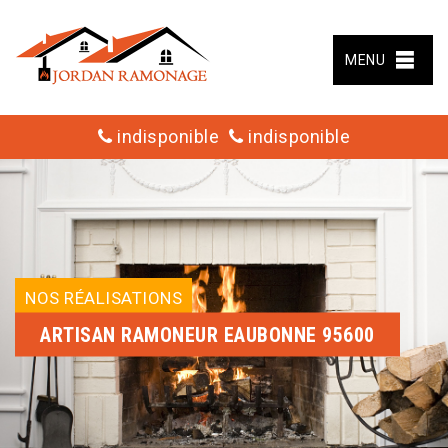
MENU
indisponible
indisponible
NOS RÉALISATIONS
ARTISAN RAMONEUR EAUBONNE 95600