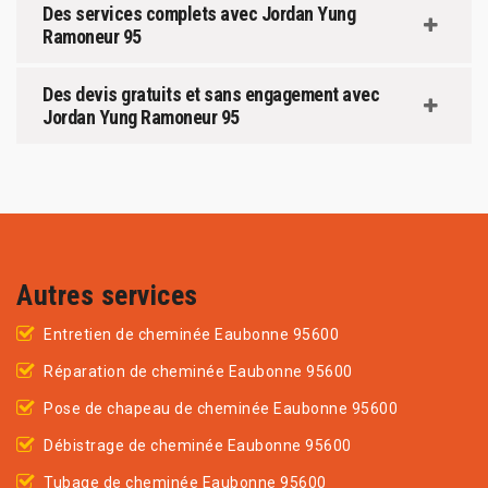
Des services complets avec Jordan Yung
Ramoneur 95
Des devis gratuits et sans engagement avec
Jordan Yung Ramoneur 95
Autres services
Entretien de cheminée Eaubonne 95600
Réparation de cheminée Eaubonne 95600
Pose de chapeau de cheminée Eaubonne 95600
Débistrage de cheminée Eaubonne 95600
Tubage de cheminée Eaubonne 95600