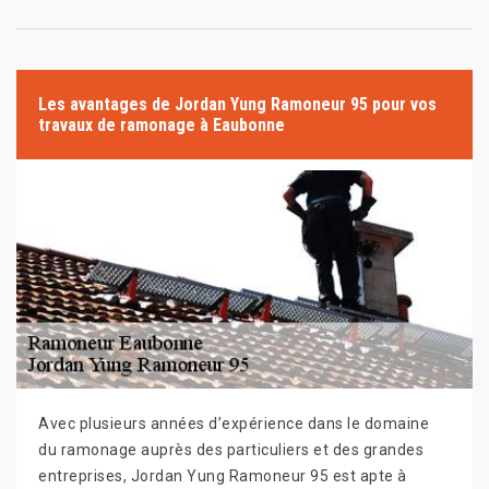
Les avantages de Jordan Yung Ramoneur 95 pour vos
travaux de ramonage à Eaubonne
Avec plusieurs années d’expérience dans le domaine
du ramonage auprès des particuliers et des grandes
entreprises, Jordan Yung Ramoneur 95 est apte à