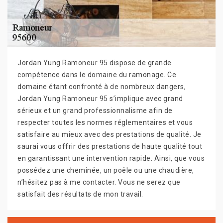
Jordan Yung Ramoneur 95 dispose de grande
compétence dans le domaine du ramonage. Ce
domaine étant confronté à de nombreux dangers,
Jordan Yung Ramoneur 95 s’implique avec grand
sérieux et un grand professionnalisme afin de
respecter toutes les normes réglementaires et vous
satisfaire au mieux avec des prestations de qualité. Je
saurai vous offrir des prestations de haute qualité tout
en garantissant une intervention rapide. Ainsi, que vous
possédez une cheminée, un poêle ou une chaudière,
n’hésitez pas à me contacter. Vous ne serez que
satisfait des résultats de mon travail.